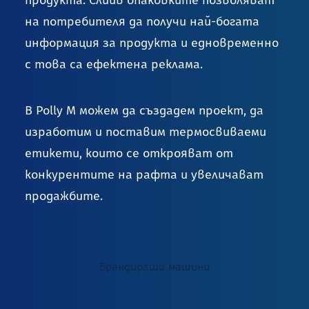
продукта. Слийв опаковките позволяват
на потребителя да получи най-богата
информация за продукта и едновременно
с това са ефектена реклама.
В Polly M можем да създадем проект, да
изработим и поставим термосвиваеми
етикети, които се открояват от
конкурентите на рафта и увеличават
продажбите.
Брандиращи машини