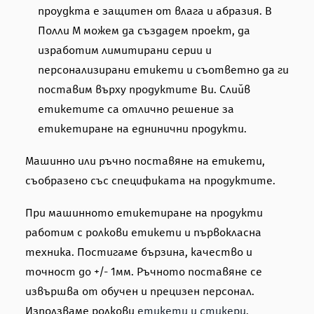
проудкта е защитен от влага и абразия. В
Полли М можем да създадем проект, да
изработим лимитирани серии и
персонализирани етикети и съответно да ги
поставим върху продуктите Ви. Слийв
етикетите са отлично решение за
етикетиране на еднинични продукти.
Maшинно или ръчно поставяне на етикети,
съобразено със спецификата на продуктите.
При машинното етикетиране на продукти
работим с ролкови етикети и първокласна
техника. Постигаме бързина, качество и
точност до +/- 1мм. Ръчното поставяне се
извършва от обучен и прецизен персонал.
Използваме ролкови
етикети и стикери
.