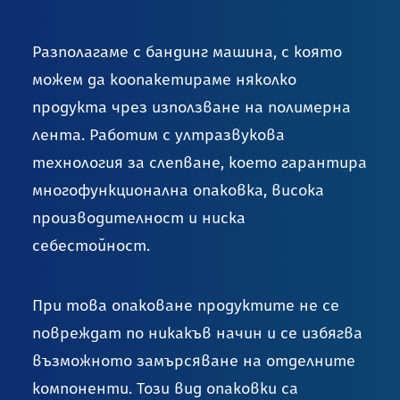
Разполагаме с бандинг машина, с която
можем да коопакетираме няколко
продукта чрез използване на полимерна
лента. Работим с ултразвукова
технология за слепване, което гарантира
многофункционална опаковка, висока
производителност и ниска
себестойност.
При това опаковане продуктите не се
поврeждат по никакъв начин и се избягва
възможното замърсяване на отделните
компоненти. Този вид опаковки са